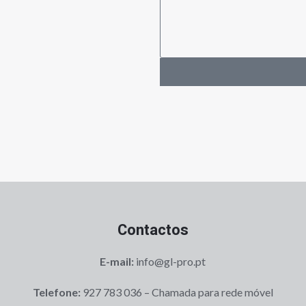
Contactos
E-mail:
info@gl-pro.pt
Telefone:
927 783 036 – Chamada para rede móvel