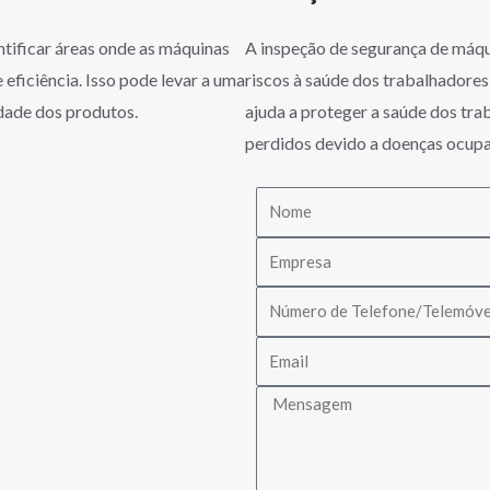
ntificar áreas onde as máquinas
A inspeção de segurança de máqu
eficiência. Isso pode levar a uma
riscos à saúde dos trabalhadores
dade dos produtos.
ajuda a proteger a saúde dos tra
perdidos devido a doenças ocupa