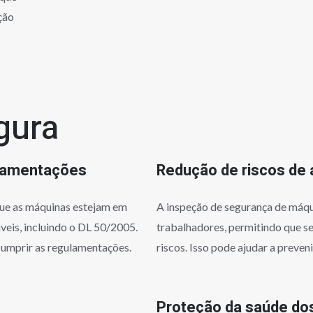
ção
gura
lamentações
Redução de riscos de 
que as máquinas estejam em
A inspeção de segurança de máqui
eis, incluindo o DL 50/2005.
trabalhadores, permitindo que s
 cumprir as regulamentações.
riscos. Isso pode ajudar a preveni
Proteção da saúde do