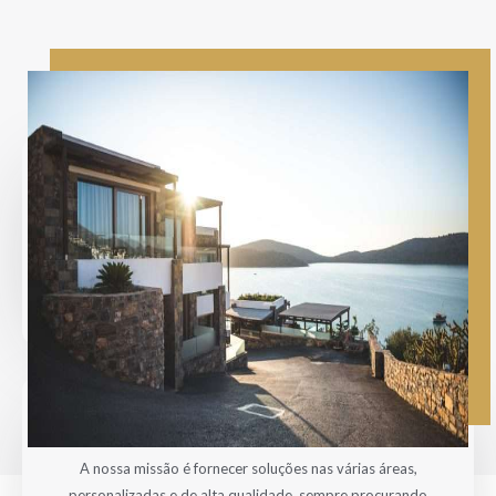
Visão
A nossa visão é ser uma referência dentro das várias
áreas, comprometidos com a excelência, inovação e
qualidade, garantindo um ambiente de trabalho seguro
e protegido.
Missão
A nossa missão é fornecer soluções nas várias áreas,
personalizadas e de alta qualidade, sempre procurando