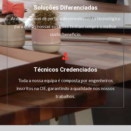
Soluções Diferenciadas
Acompanhamos de perto o desenvolvimento tecnológico
para que as nossas soluções tenham sempre o melhor
custo/beneficio.
Técnicos Credenciados
Toda a nossa equipa é composta por engenheiros
inscritos na OE, garantindo a qualidade nos nossos
trabalhos.