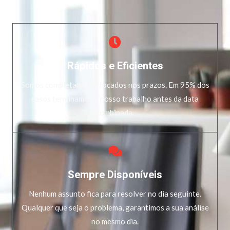
Rápidos e Eficientes
Somos completamente focados nos prazos. Em 95% dos
casos terminamos o nosso trabalho antes da data
combinada.
Sempre Disponíveis
Nenhum assunto fica para resolver no dia seguinte.
Qualquer que seja o problema, garantimos a sua análise
no mesmo dia.